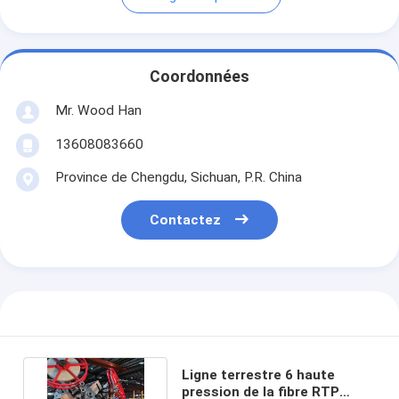
Coordonnées
Mr. Wood Han
13608083660
Province de Chengdu, Sichuan, P.R. China
Contactez
Ligne terrestre 6 haute
pression de la fibre RTP