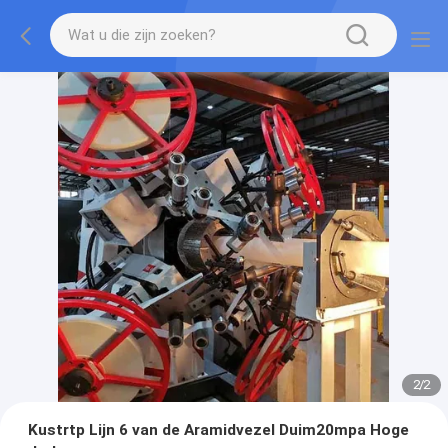
2
/
2
Kustrtp Lijn 6 van de Aramidvezel Duim20mpa Hoge