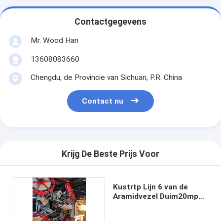
Contactgegevens
Mr. Wood Han
13608083660
Chengdu, de Provincie van Sichuan, P.R. China
Contact nu
Krijg De Beste Prijs Voor
Kustrtp Lijn 6 van de
Aramidvezel Duim20mpa
Hoge druk