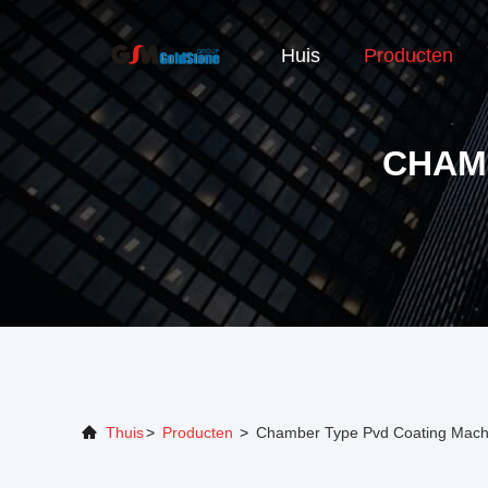
Huis
Producten
CHAM
Thuis
>
Producten
>
Chamber Type Pvd Coating Machi