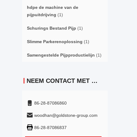
hdpe de machine van de
pijpuitdrijving
(1)
Schurings Bestand Pijp
(1)
Slimme Parkerenoplossing
(1)
Samengestelde Pijpproductielijn
(1)
NEEM CONTACT MET ONS OP
86-28-87086860
woodhan@goldstone-group.com
86-28-87086837