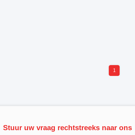
1
Stuur uw vraag rechtstreeks naar ons