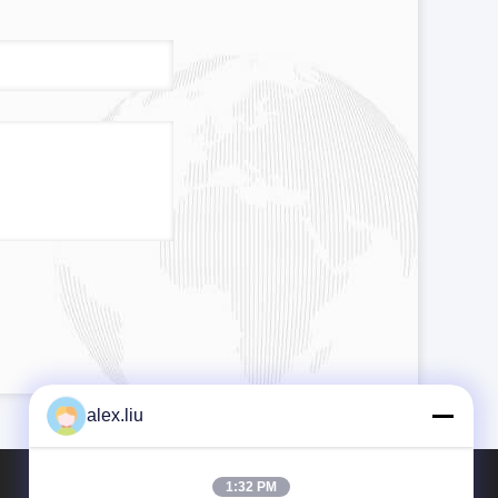
alex.liu
1:32 PM