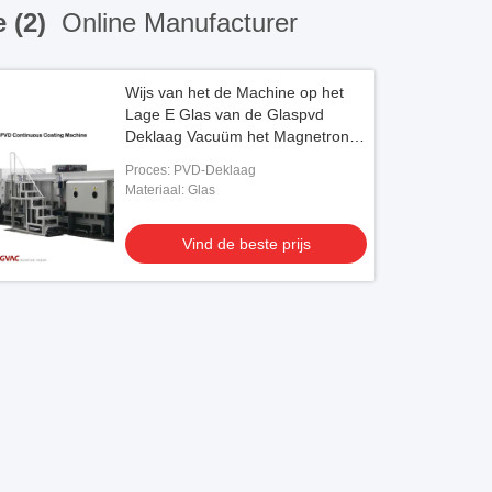
 (2)
Online Manufacturer
Wijs van het de Machine op het
Lage E Glas van de Glaspvd
Deklaag Vacuüm het Magnetron
Sputteren
Proces: PVD-Deklaag
Materiaal: Glas
Vind de beste prijs