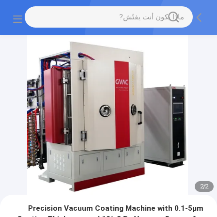
2
/
2
Precision Vacuum Coating Machine with 0.1-5μm