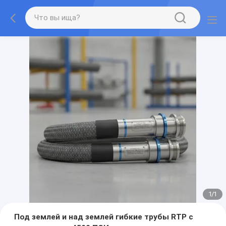
1
/
1
Под землей и над землей гибкие трубы RTP с