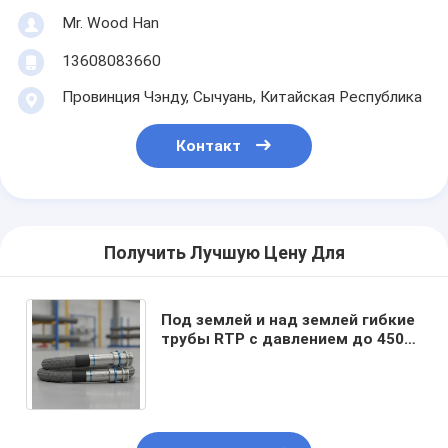
Mr. Wood Han
13608083660
Провинция Чэнду, Сычуань, Китайская Республика
Контакт
Получить Лучшую Цену Для
Под землей и над землей гибкие
трубы RTP с давлением до 4500
ПСИ, предназначенные для
безопасной работы