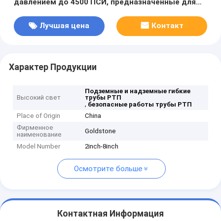
давлением до 4500 ПСИ, предназначенные для
безопасной работы
Лучшая цена
Контакт
Характер Продукции
Подземные и надземные гибкие
Высокий свет
трубы РТП
,
безопасные работы трубы РТП
Place of Origin
China
Фирменное
Goldstone
наименование
Model Number
2inch-8inch
Осмотрите больше
Контактная Информация