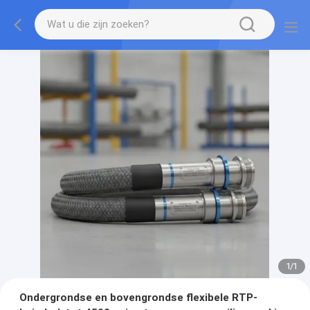
1
/
1
Ondergrondse en bovengrondse flexibele RTP-