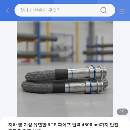
1
/
1
지하 및 지상 유연한 RTP 파이프 압력 4500 psi까지 안전