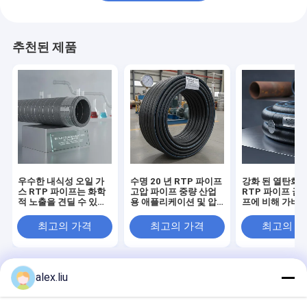
추천된 제품
우수한 내식성 오일 가
수명 20 년 RTP 파이프
강화 된 열탄화 
스 RTP 파이프는 화학
고압 파이프 중량 산업
RTP 파이프 금
적 노출을 견딜 수 있도
용 애플리케이션 및 압
프에 비해 가벼운
록 설계되어 파이프라인
력 시스템에 적합
등급 최대 4500 
수명과 안전성을 보장합
체 운송을 위해 
최고의 가격
최고의 가격
최고의 
니다.
alex.liu
Desktop Site
홈
사이트맵
연락처
사이트맵
개인정보 보호 정책