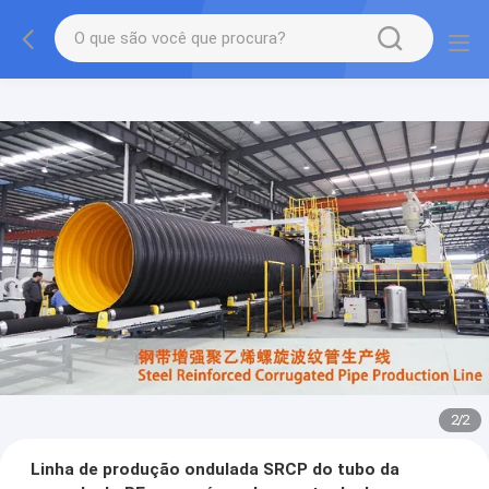
2
/
2
Linha de produção ondulada SRCP do tubo da