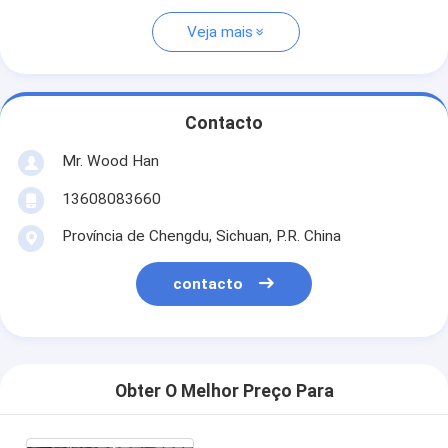
Veja mais
Contacto
Mr. Wood Han
13608083660
Província de Chengdu, Sichuan, P.R. China
contacto
Obter O Melhor Preço Para