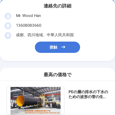
連絡先の詳細
Mr. Wood Han
13608083660
成都、四川地域、中華人民共和国
接触
最高の価格で
PEの層の排水の下水の
ための波形の管の生産
ラインSRCP