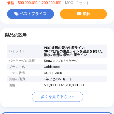
価格：500,000USD-1,200,000USD
MOQ：1セット
ベストプライス
接触
製品の説明
,
PEの波形の管の生産ライン
ハイライト
,
SRCPは管の生産ラインを波形を付けた
排水の波形の管の生産ライン
パッケージの詳細
Seaworthのパッケージ
ブランド名
Goldstone
モデル番号
GS/TL-2400
供給の能力
1年ごとの50セット
価格
500,000USD-1,200,000USD
多くを見て下さい