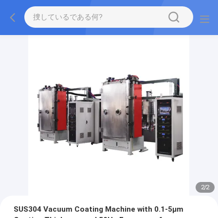
2
/
2
SUS304 Vacuum Coating Machine with 0.1-5μm