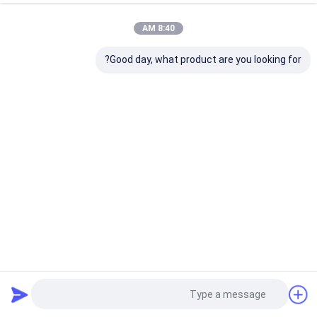
8:40 AM
Good day, what product are you looking for?
315 مم RTP خط الصلب الحبل مقاومة الضغط العالي
RTP Line
2022-04-22
113 المشاهدات