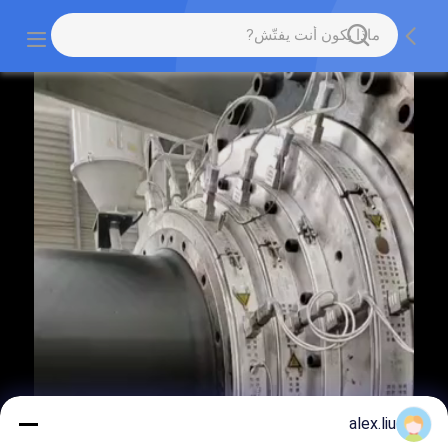
alex.liu