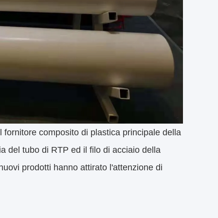
ornitore composito di plastica principale della
 del tubo di RTP ed il filo di acciaio della
uovi prodotti hanno attirato l'attenzione di