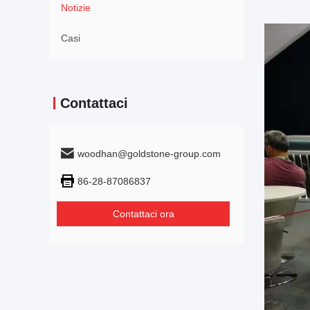
Notizie
Casi
Contattaci
woodhan@goldstone-group.com
86-28-87086837
Contattaci ora