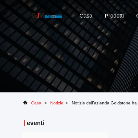
Casa
Prodotti
Casa.
>
Notizie
>
Notizie dell'azienda Goldstone ha
eventi