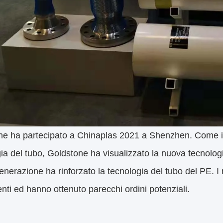
e ha partecipato a Chinaplas 2021 a Shenzhen. Come il f
ia del tubo, Goldstone ha visualizzato la nuova tecnologia
nerazione ha rinforzato la tecnologia del tubo del PE. I n
ienti ed hanno ottenuto parecchi ordini potenziali.