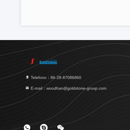
Telefono：86-28-87086860
E-mail：woodhan@goldstone-group.com