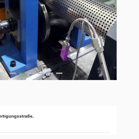
,
rtigungsstraße