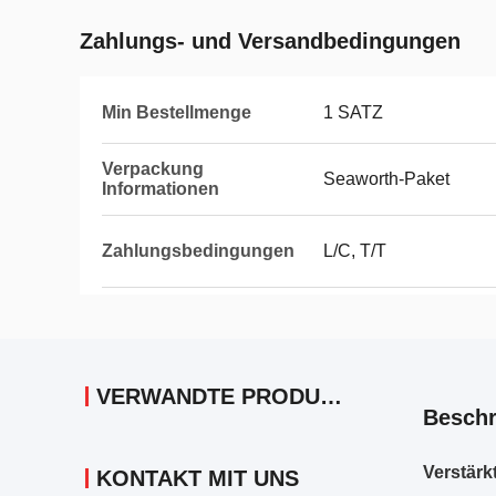
Zahlungs- und Versandbedingungen
Min Bestellmenge
1 SATZ
Verpackung
Seaworth-Paket
Informationen
Zahlungsbedingungen
L/C, T/T
VERWANDTE PRODUKTE
Beschr
Verstärk
KONTAKT MIT UNS