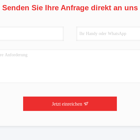
Senden Sie Ihre Anfrage direkt an uns
Jetzt einreichen