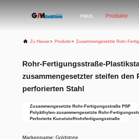
Haus
Produkte
Zu Hause
>
Produits
>
Zusammengesetzte Rohr-Fertig
Rohr-Fertigungsstraße-Plastiksta
zusammengesetzter steifen den 
perforierten Stahl
Zusammengesetzte Rohr-Fertigungsstraße PSP
Polyäthylen-zusammengesetzte Rohr-Fertigungsst
Perforierte Kunststoffrohrfertigungsstraße
Markenname:
Goldstone