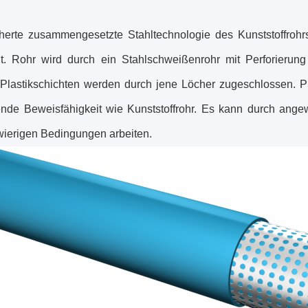
herte zusammengesetzte Stahltechnologie des Kunststoffroh
lt. Rohr wird durch ein Stahlschweißenrohr mit Perforierun
Plastikschichten werden durch jene Löcher zugeschlossen. PS
ende Beweisfähigkeit wie Kunststoffrohr. Es kann durch angew
wierigen Bedingungen arbeiten.