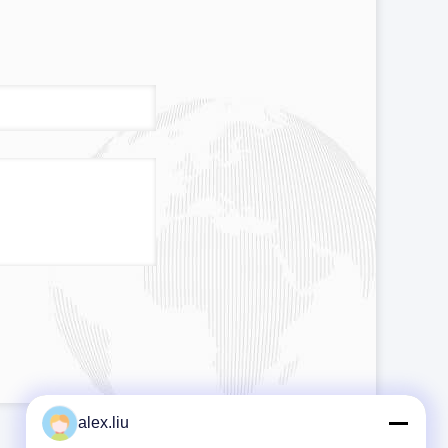
alex.liu