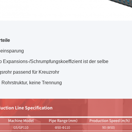
teile
einsparung
o Expansions-/Schrumpfungskoeffizient ist der selbe
gsrohr passend für Kreuzrohr
e Rohrstruktur, keine Trennung