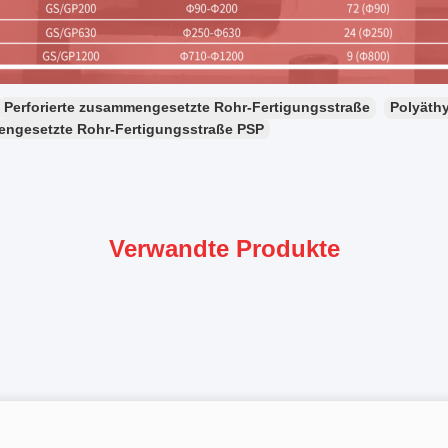
Perforierte zusammengesetzte Rohr-Fertigungsstraße
Polyäth
ngesetzte Rohr-Fertigungsstraße PSP
Verwandte Produkte