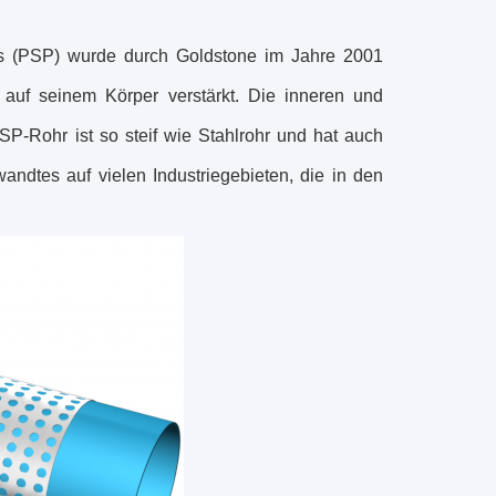
rs (PSP) wurde durch Goldstone im Jahre 2001
g auf seinem Körper verstärkt. Die inneren und
P-Rohr ist so steif wie Stahlrohr und hat auch
andtes auf vielen Industriegebieten, die in den