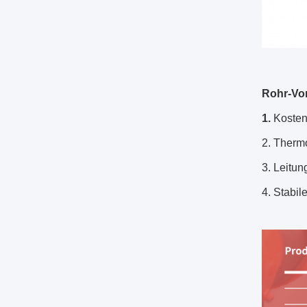
Rohr-Vor
1.
Kosten
2. Therm
3. Leitun
4. Stabil