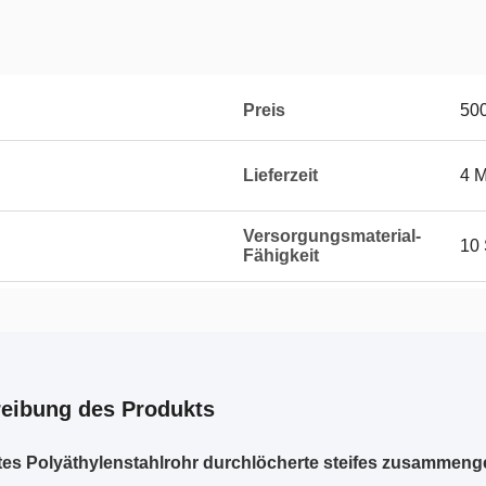
Preis
50
Lieferzeit
4 
Versorgungsmaterial-
10 
Fähigkeit
eibung des Produkts
tes Polyäthylenstahlrohr durchlöcherte steifes zusammeng