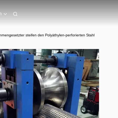
n
mengesetzter steifen den Polyäthylen-perforierten Stahl