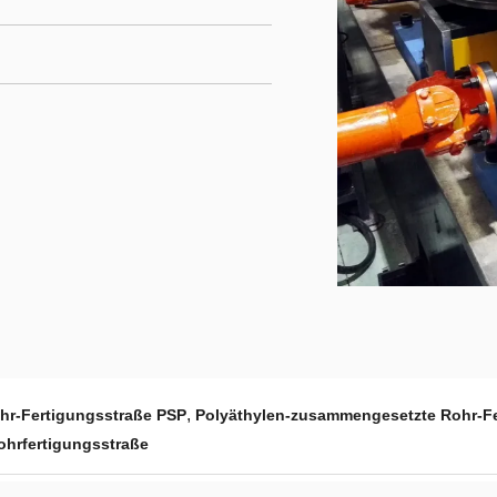
,
r-Fertigungsstraße PSP
Polyäthylen-zusammengesetzte Rohr-Fe
rohrfertigungsstraße