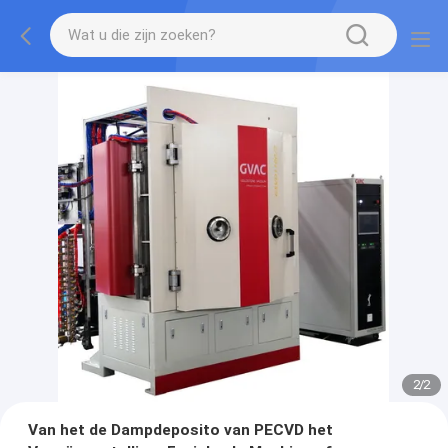
2
/
2
Van het de Dampdeposito van PECVD het