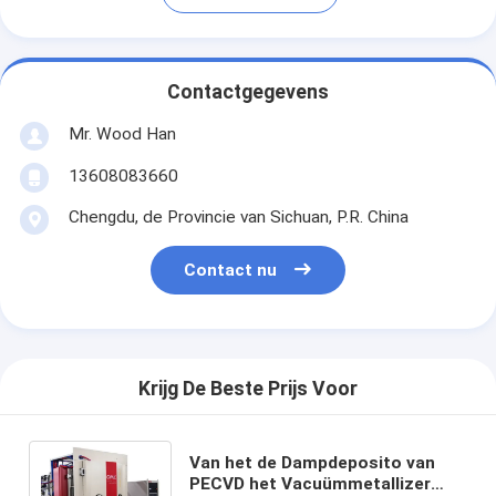
Contactgegevens
Mr. Wood Han
13608083660
Chengdu, de Provincie van Sichuan, P.R. China
Contact nu
Krijg De Beste Prijs Voor
Van het de Dampdeposito van
PECVD het Vacuümmetallizer