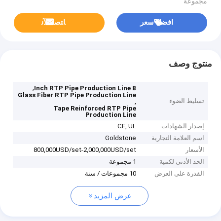
مجموعة
افضل سعر
ﺎﺘﺼﻟ ﺍﻶﻧ
منتوج وصف
,
8 Inch RTP Pipe Production Line
Glass Fiber RTP Pipe Production Line
تسليط الضوء
,
Tape Reinforced RTP Pipe
Production Line
إصدار الشهادات
CE, UL
اسم العلامة التجارية
Goldstone
الأسعار
800,000USD/set-2,000,000USD/set
الحد الأدنى لكمية
1 مجموعة
القدرة على العرض
10 مجموعات / سنة
عرض المزيد