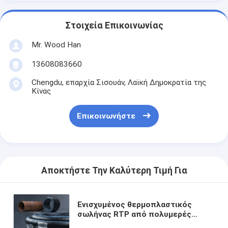
Στοιχεία Επικοινωνίας
Mr. Wood Han
13608083660
Chengdu, επαρχία Σισουάν, Λαϊκή Δημοκρατία της
Κίνας
Επικοινωνήστε
Αποκτήστε Την Καλύτερη Τιμή Για
Ενισχυμένος θερμοπλαστικός
σωλήνας RTP από πολυμερές
ελαφρύ σε σύγκριση με τους