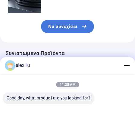
μεταλλικούς σωλήνες Δυνάμωση
μέχρι 4500 Psi Σχεδιασμένος για
μεταφορά υγρών
Να συνεχίσει
Συνιστώμενα Προϊόντα
alex.liu
11:38 AM
Good day, what product are you looking for?
Εξαιρετικής
Υπόγεια και
Διάρκεια ζωής
αντοχής στη
υπεράκτια ευέλικτη
έτη RTP σωλή
διάβρωση Σωλήνας
πίεση σωλήνων RTP
σωλήνα υψηλ
πετρελαίου αερίου
μέχρι 4500 Psi
πίεσης κατάλ
RTP σχεδιασμένος
σχεδιασμένη για
για βαριές
Καλύτερη τιμή
Καλύτερη τιμή
Καλύτερη 
να αντέχει στη
ασφαλή λειτουργία
βιομηχανικές