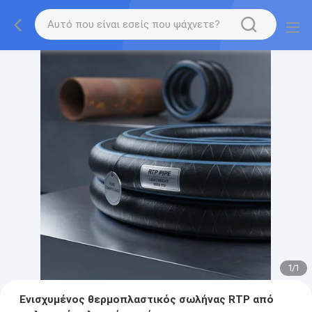
1
/
1
Ενισχυμένος θερμοπλαστικός σωλήνας RTP από