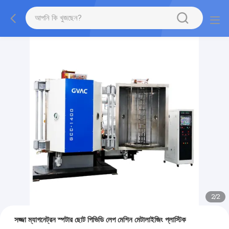
2
/
2
সজ্জা ম্যাগনেট্রন স্পটার ছোট পিভিডি লেপ মেশিন মেটালাইজিং প্লাস্টিক