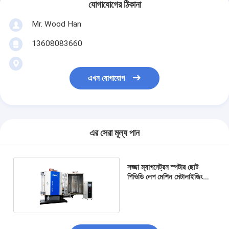
যোগাযোগের ঠিকানা
Mr. Wood Han
13608083660
এখন যোগাযোগ
এর সেরা মূল্য পান
সজ্জা ম্যাগনেট্রন স্পটার ছোট
পিভিডি লেপ মেশিন মেটালাইজিং
প্লাস্টিক